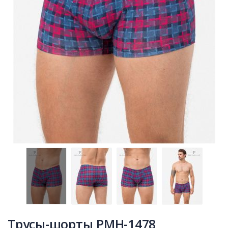
Трусы-шорты PMH-1478