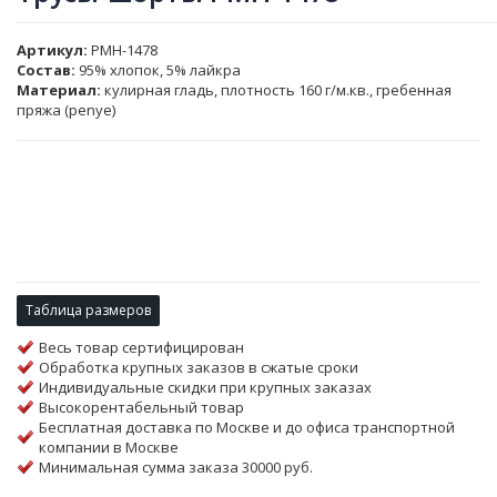
Артикул
PMH-1478
Состав:
95% хлопок, 5% лайкра
Материал:
кулирная гладь, плотность 160 г/м.кв., гребенная
пряжа (penye)
Таблица размеров
Весь товар сертифицирован
Обработка крупных заказов в сжатые сроки
Индивидуальные скидки при крупных заказах
Высокорентабельный товар
Бесплатная доставка по Москве и до офиса транспортной
компании в Москве
Минимальная сумма заказа 30000 руб.