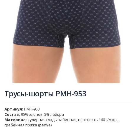
Трусы-шорты PMH-953
Артикул
PMH-953
Состав:
95% хлопок, 5% лайкра
Материал:
кулирная гладь набивная, плотность 160 г/м.кв.,
гребенная пряжа (penye)