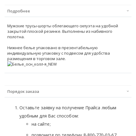
Подробнее
Мужские трусы-шорты облегающего силуэта на удобной
закрытой плоской резинке. Выполнены из набивного
полотна.
Нижнее белье упаковано в презентабельную
индивидуальную упаковку с подвесом для удобства
размещения в торговом зале.
Порядок заказа
Оставьте заявку на получение Прайса любым
удобным для Вас способом:
на сайте;
позвоните по телефону 8-800-770-03-67