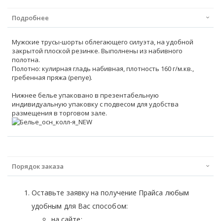
Подробнее
Мужские трусы-шорты облегающего силуэта, на удобной
закрытой плоской резинке. Выполнены из набивного
полотна.
Полотно: кулирная гладь набивная, плотность 160 г/м.кв.,
гребенная пряжа (penye).
Нижнее белье упаковано в презентабельную
индивидуальную упаковку с подвесом для удобства
размещения в торговом зале.
Порядок заказа
Оставьте заявку на получение Прайса любым
удобным для Вас способом:
на сайте;