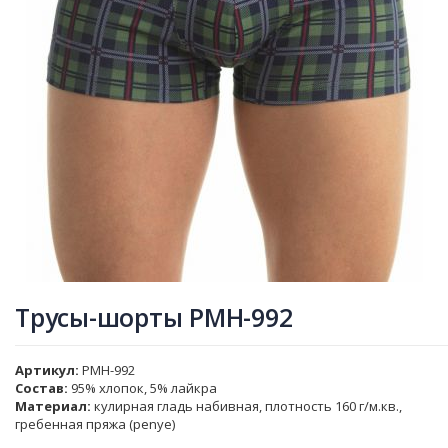
Трусы-шорты PMH-992
Артикул
PMH-992
Состав:
95% хлопок, 5% лайкра
Материал:
кулирная гладь набивная, плотность 160 г/м.кв.,
гребенная пряжа (penye)