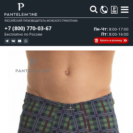
Поиск
РОССИЙСКИЙ ПРОИЗВОДИТЕЛЬ МУЖСКОГО ТРИКОТАЖА
+7 (800) 770-03-67
Пн-Чт:
8:00-17:00
Пт:
8:00-16:00
Бесплатно по России
Перейти
Перейти
к
к
концу
началу
галереи
галереи
изображений
изображений