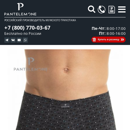
Поиск
РОССИЙСКИЙ ПРОИЗВОДИТЕЛЬ МУЖСКОГО ТРИКОТАЖА
+7 (800) 770-03-67
Пн-Чт:
8:00-17:00
Пт:
8:00-16:00
Бесплатно по России
Перейти
Перейти
к
к
концу
началу
галереи
галереи
изображений
изображений