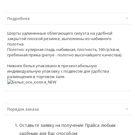
Подробнее
Шорты удлиненные облегающего силуэта на удобной
закрытой плоской резинке, выполнены из набивного
полотна.
Полотно: кулирная гладь набивная, плотность 160 гр/кв.м,
гребенная пряжа (penye - полотно высочайшего качества).
Нижнее белье упаковано в презентабельную
индивидуальную упаковку с подвесом для удобства
размещения в торговом зале.
Порядок заказа
Оставьте заявку на получение Прайса любым
удобным для Вас способом: