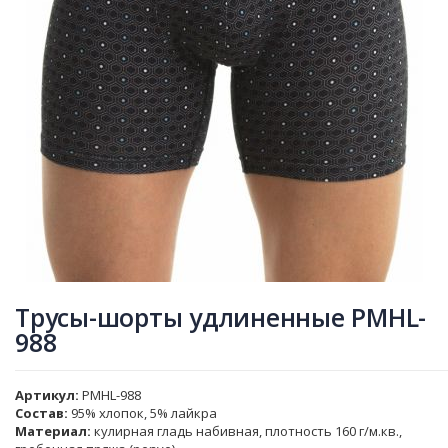
Трусы-шорты удлиненные PMHL-
988
Артикул
PMHL-988
Состав:
95% хлопок, 5% лайкра
Материал:
кулирная гладь набивная, плотность 160 г/м.кв.,